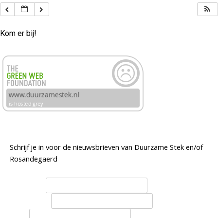
Kom er bij!
Schrijf je in voor de nieuwsbrieven van Duurzame Stek en/of
Rosandegaerd
Voornaam
Achternaam
Email