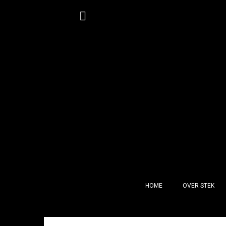
Spring
naar
inhoud
HOME
OVER STEK