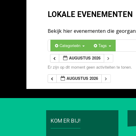
LOKALE EVENEMENTEN
Bekijk hier evenementen die georga
Categorieën
Tags
AUGUSTUS 2026
Er zijn op dit moment geen activiteiten te tonen.
AUGUSTUS 2026
KOM ER BIJ!