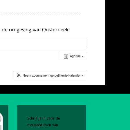
n de omgeving van Oosterbeek.
Agenda
Neem abonnement op gefilterde kalender
Schrijf je in voor de
nieuwsbrieven van