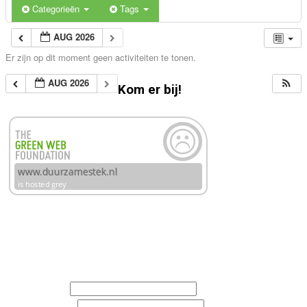
Categorieën
Tags
AUG 2026
Er zijn op dit moment geen activiteiten te tonen.
AUG 2026
Kom er bij!
Schrijf je in voor de nieuwsbrieven van Duurzame Stek
en/of Rosandegaerd
Voornaam