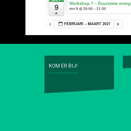
Workshop 7 – Duurzame energ
9
mrt 9 @ 20:00 – 21:30
di
FEBRUARI – MAART 2021
KOM ER BIJ!