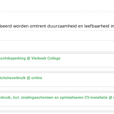
niseerd worden omtrent duurzaamheid en leefbaarheid i
 tochtbeperking
@ Vierbeek College
citeitsverbruik
@ online
ruik, incl. stralingsschermen en optimaliseren CV-installatie
@ 