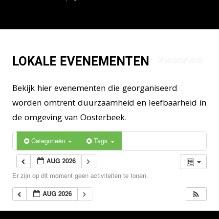
LOKALE EVENEMENTEN
Bekijk hier evenementen die georganiseerd
worden omtrent duurzaamheid en leefbaarheid in
de omgeving van Oosterbeek.
Categorieën
Tags
AUG 2026
Er zijn op dit moment geen activiteiten te tonen.
AUG 2026