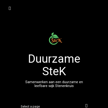
Spring
naar
inhoud
Duurzame
SteK
Samenwerken aan een duurzame en
leefbare wijk Stenenkruis