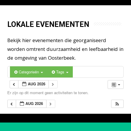
LOKALE EVENEMENTEN
Bekijk hier evenementen die georganiseerd
worden omtrent duurzaamheid en leefbaarheid in
de omgeving van Oosterbeek.
Categorieën
Tags
AUG 2026
Er zijn op dit moment geen activiteiten te tonen.
AUG 2026