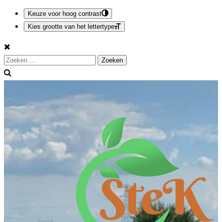
Keuze voor hoog contrast
Kies grootte van het lettertype
Spring
naar
Zoeken
inhoud
naar: