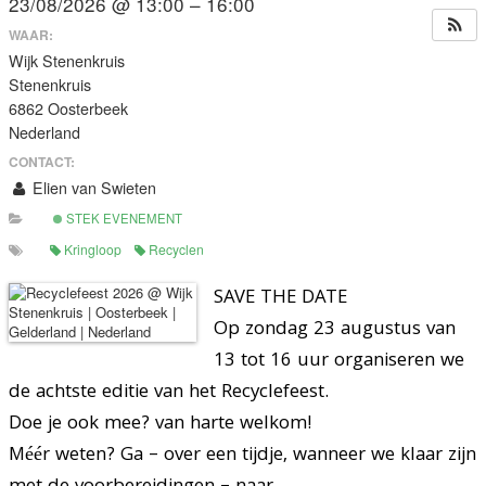
23/08/2026 @ 13:00 – 16:00
WAAR:
Wijk Stenenkruis
Stenenkruis
6862 Oosterbeek
Nederland
CONTACT:
Elien van Swieten
STEK EVENEMENT
Kringloop
Recyclen
SAVE THE DATE
Op zondag 23 augustus van
13 tot 16 uur organiseren we
de achtste editie van het Recyclefeest.
Doe je ook mee? van harte welkom!
Méér weten? Ga – over een tijdje, wanneer we klaar zijn