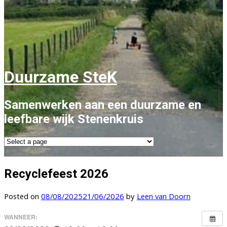
Duurzame SteK
Samenwerken aan een duurzame en
leefbare wijk Stenenkruis
Recyclefeest 2026
Posted on
08/08/2025
21/06/2026
by
Leen van Doorn
WANNEER: