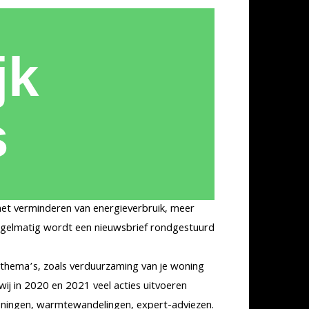
jk
s
 het verminderen van energieverbruik, meer
 Regelmatig wordt een nieuwsbrief rondgestuurd
 thema’s, zoals verduurzaming van je woning
ij in 2020 en 2021 veel acties uitvoeren
woningen, warmtewandelingen, expert-adviezen.