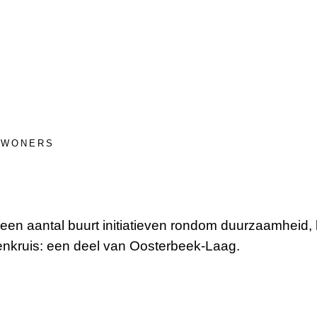
BEWONERS
een aantal buurt initiatieven rondom duurzaamheid, 
enenkruis: een deel van Oosterbeek-Laag.