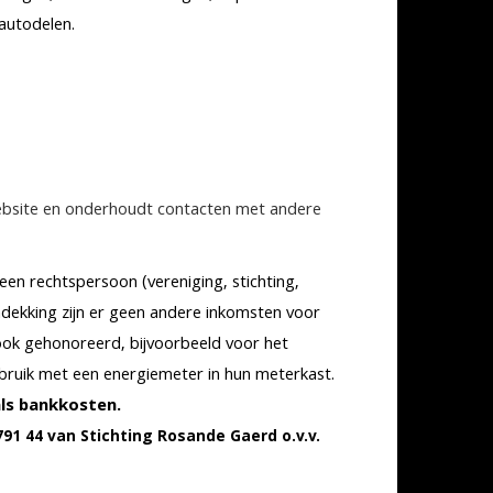
 autodelen.
 website en onderhoudt contacten met andere
en rechtspersoon (vereniging, stichting,
ndekking zijn er geen andere inkomsten voor
 ook gehonoreerd, bijvoorbeeld voor het
bruik met een energiemeter in hun meterkast.
ls bankkosten.
91 44 van Stichting Rosande Gaerd o.v.v.