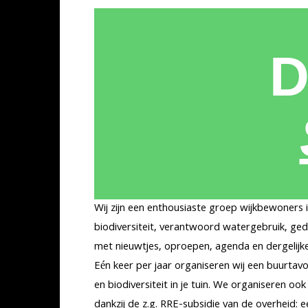
D
Wij zijn een enthousiaste groep wijkbewoners 
biodiversiteit, verantwoord watergebruik, ged
met nieuwtjes, oproepen, agenda en dergelijke
Eén keer per jaar organiseren wij een buurta
en biodiversiteit in je tuin. We organiseren 
dankzij de z.g. RRE-subsidie van de overheid